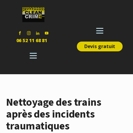
06 52 11 68 81
Devis gratuit
Nettoyage des trains
après des incidents
traumatiques