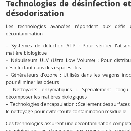
Technologies de désinfection e
désodorisation
Les technologies avancées répondent aux défis 
décontamination :
– Systèmes de détection ATP
:
Pour vérifier l'abse
matière biologique
– Nébuliseurs ULV (Ultra Low Volume)
:
Pour distribu
désinfectant dans des espaces clos
– Générateurs d'ozone
:
Utilisés dans les wagons ino
pour éliminer les odeurs
– Nettoyants enzymatiques
:
Spécialement conçu
décomposer les matières biologiques
– Technologies d'encapsulation
:
Scellement des surfaces
le nettoyage pour éviter toute contamination résiduelle
Ces technologies assurent une décontamination complèt
en minimisant les dommages aux composants sensibl