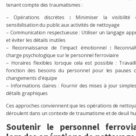
tenant compte des traumatismes :
– Opérations discrètes
:
Minimiser la visibilité 
sensibilisation du public aux activités de nettoyage
– Communication respectueuse : Utiliser un langage app
et éviter les détails inutiles
– Reconnaissance de l'impact émotionnel
:
Reconnaît
charge psychologique sur le personnel ferroviaire
– Horaires flexibles lorsque cela est possible : Travail
fonction des besoins du personnel pour les pauses 
changements d'équipe
– Informations claires : Fournir des mises à jour simple
détails graphiques
Ces approches conviennent que les opérations de nettoy
déroulent dans un contexte de traumatisme et de deuil h
Soutenir le personnel ferrovia