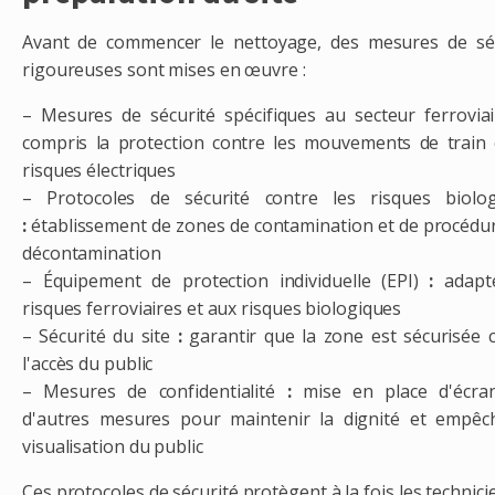
Avant de commencer le nettoyage, des mesures de sé
rigoureuses sont mises en œuvre :
– Mesures de sécurité spécifiques au secteur ferroviai
compris la protection contre les mouvements de train 
risques électriques
– Protocoles de sécurité contre les risques biolog
:
établissement de zones de contamination et de procédu
décontamination
– Équipement de protection individuelle (EPI)
:
adapt
risques ferroviaires et aux risques biologiques
– Sécurité du site
:
garantir que la zone est sécurisée 
l'accès du public
– Mesures de confidentialité
:
mise en place d'écra
d'autres mesures pour maintenir la dignité et empêc
visualisation du public
Ces protocoles de sécurité protègent à la fois les technici