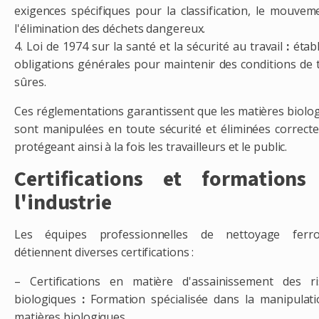
exigences spécifiques pour la classification, le mouvem
l'élimination des déchets dangereux.
4. Loi de 1974 sur la santé et la sécurité au travail
:
établ
obligations générales pour maintenir des conditions de t
sûres.
Ces réglementations garantissent que les matières biolo
sont manipulées en toute sécurité et éliminées correct
protégeant ainsi à la fois les travailleurs et le public.
Certifications et formations
l'industrie
Les équipes professionnelles de nettoyage ferrov
détiennent diverses certifications :
– Certifications en matière d'assainissement des r
biologiques
:
Formation spécialisée dans la manipulat
matières biologiques