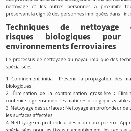
nettoyage et les autres personnes à proximité to
préservant la dignité des personnes impliquées dans l'inci
Techniques de nettoyage 
risques biologiques pour 
environnements ferroviaires
Le processus de nettoyage du noyau implique des tech
spécialisées :
1. Confinement initial : Prévenir la propagation des ma
biologiques
2. Élimination de la contamination grossière
:
Élimin
contenir soigneusement les matières biologiques visibles
3. Nettoyage des surfaces
:
Nettoyage en profondeur de 
les surfaces affectées
4. Nettoyage en profondeur des matériaux poreux : App
spécialisées pour les tissus d'ameublement, les tapis et 