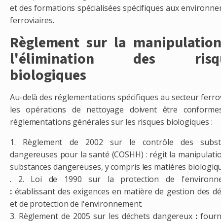
et des formations spécialisées spécifiques aux environn
ferroviaires.
Règlement sur la manipulation
l'élimination des risq
biologiques
Au-delà des réglementations spécifiques au secteur ferrov
les opérations de nettoyage doivent être conforme
réglementations générales sur les risques biologiques :
1. Règlement de 2002 sur le contrôle des subst
dangereuses pour la santé (COSHH) : régit la manipulati
substances dangereuses, y compris les matières biologiq
. 2. Loi de 1990 sur la protection de l'environn
:
établissant des exigences en matière de gestion des d
et de protection de l'environnement.
3. Règlement de 2005 sur les déchets dangereux
:
fourn