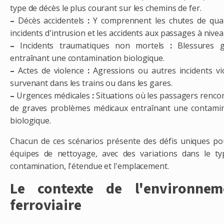
type de décès le plus courant sur les chemins de fer.
–
Décès accidentels
:
Y comprennent les chutes de quai
incidents d'intrusion et les accidents aux passages à nivea
–
Incidents traumatiques non mortels
:
Blessures g
entraînant une contamination biologique.
–
Actes de violence
:
Agressions ou autres incidents vi
survenant dans les trains ou dans les gares.
–
Urgences médicales
:
Situations où les passagers renco
de graves problèmes médicaux entraînant une contami
biologique.
Chacun de ces scénarios présente des défis uniques po
équipes de nettoyage, avec des variations dans le t
contamination, l'étendue et l'emplacement.
Le contexte de l'environnem
ferroviaire