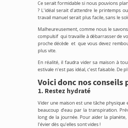
Ce serait formidable si nous pouvions plan
? L'idéal serait d'attendre le printemps o
travail manuel serait plus facile, sans le sol
Malheureusement, comme nous le savons to
compulsif qui travaille à débarrasser de vo
proche décède et que vous devez rembours
plus vite.
En réalité, il faudra vider sa maison à t
estivale n'est pas idéal, c'est faisable. De 
Voici donc nos conseils 
1. Restez hydraté
Vider une maison est une tâche physique en
beaucoup d'eau par la transpiration. Pr
long de la journée. Pour aider la planète,
l'évier dès qu'elles sont vides !