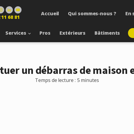
Accueil
Qui sommes-nous ?
En 
 11 68 81
Services
Pros
Extérieurs
Bâtiments
ctuer un débarras de maison e
Temps de lecture :
5 minutes