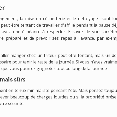
er
rangement, la mise en déchetterie et le nettoyage sont lo
peut être tentant de travailler d'affilié pendant la pause d
us avez une échéance à respecter. Essayez de vous arrête
'être préparé et de prévoir ses repas à l'avance, par exem
'aller manger chez un friteur peut être tentant, mais un dé
ssaire pour tenir le reste de la journée. Si vous n'avez vraim
 que vous pourrez grignoter tout au long de la journée.
 mais sûrs
ment en tenue minimaliste pendant l'été. Mais pensez toujou
ulever beaucoup de charges lourdes ou si la propriété prés
re sécurité.