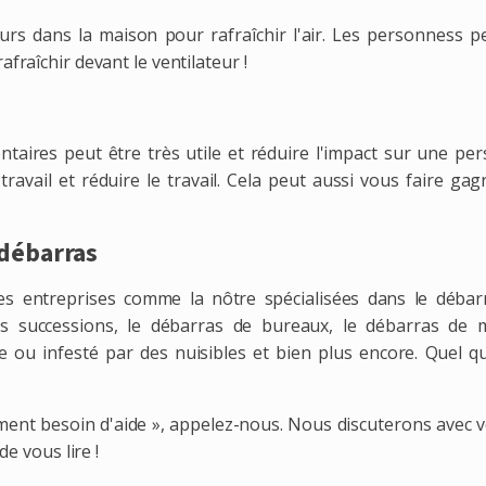
teurs dans la maison pour rafraîchir l'air. Les personness 
fraîchir devant le ventilateur !
taires peut être très utile et réduire l'impact sur une per
ravail et réduire le travail. Cela peut aussi vous faire ga
 débarras
 des entreprises comme la nôtre spécialisées dans le débar
 successions, le débarras de bureaux, le débarras de 
 ou infesté par des nuisibles et bien plus encore. Quel qu
raiment besoin d'aide », appelez-nous. Nous discuterons avec 
de vous lire !