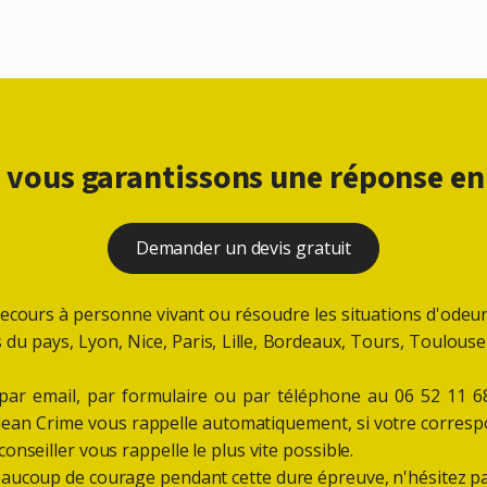
 vous garantissons une réponse en
Demander un devis gratuit
cours à personne vivant ou résoudre les situations d'odeurs
les du pays, Lyon, Nice, Paris, Lille, Bordeaux, Tours, Toulou
: par email, par formulaire ou par téléphone au 06 52 11 
Clean Crime vous rappelle automatiquement, si votre correspo
nseiller vous rappelle le plus vite possible.
aucoup de courage pendant cette dure épreuve, n'hésitez pa