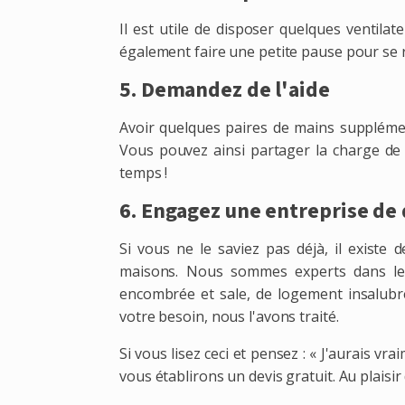
Il est utile de disposer quelques ventila
également faire une petite pause pour se ra
5. Demandez de l'aide
Avoir quelques paires de mains supplémen
Vous pouvez ainsi partager la charge de t
temps !
6. Engagez une entreprise de
Si vous ne le saviez pas déjà, il existe
maisons. Nous sommes experts dans les
encombrée et sale, de logement insalubre
votre besoin, nous l'avons traité.
Si vous lisez ceci et pensez : « J'aurais v
vous établirons un devis gratuit. Au plaisir 