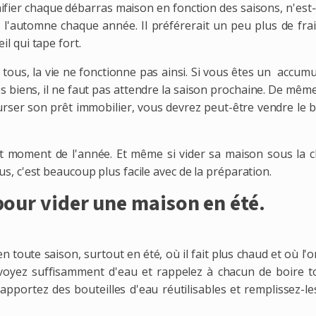
ifier chaque débarras maison en fonction des saisons, n'est
u l'automne chaque année. Il préférerait un peu plus de frai
eil qui tape fort.
us, la vie ne fonctionne pas ainsi. Si vous êtes un accumu
s biens, il ne faut pas attendre la saison prochaine. De même
er son prêt immobilier, vous devrez peut-être vendre le b
out moment de l'année. Et même si vider sa maison sous la 
plus, c'est beaucoup plus facile avec de la préparation.
pour vider une maison en été.
 toute saison, surtout en été, où il fait plus chaud et où l'
évoyez suffisamment d'eau et rappelez à chacun de boire t
 apportez des bouteilles d'eau réutilisables et remplissez-l