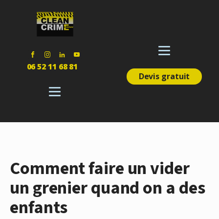
06 52 11 68 81
Devis gratuit
Comment faire un vider
un grenier quand on a des
enfants