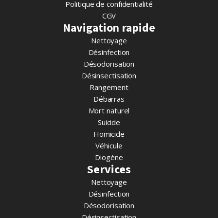
Politique de confidentialité
CGV
Navigation rapide
Nettoyage
Désinfection
Désodorisation
Désinsectisation
Rangement
Débarras
Mort naturel
Suicide
Homicide
Véhicule
Diogène
Services
Nettoyage
Désinfection
Désodorisation
Désinsectisation