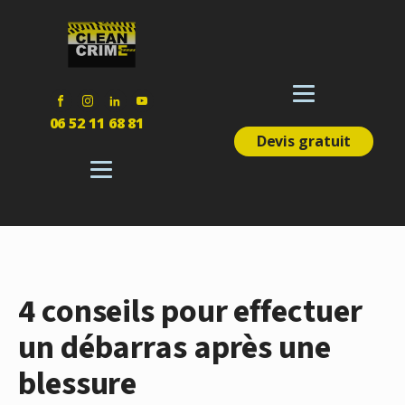
06 52 11 68 81
Devis gratuit
4 conseils pour effectuer
un débarras après une
blessure