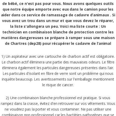
de bébé, ce n'est pas pour vous. Nous avons quelques outils
que notre équipe emporte avec eux dans le camion pour les
aider dans ce service de ramassage de cadavre d’animaux . Si
vous avez un trou dans un mur et que vous devez le réparer,
la liste s'allongera un peu. Voici ma liste courte : Un
technicien en combinaison blanche de protection contre les
matières dangereuses se prépare à ramper sous une maison
de Chartres (dep28) pour récupérer le cadavre de l’animal
1) Un aspirateur avec une cartouche de charbon actif est obligatoire.
Le charbon actif éliminera une partie des mauvaises odeurs. Le filtre
éliminera également les particules dangereuses présentes dans l'air.
Les particules d'isolant en fibre de verre sont un problème qui nous
inquiète beaucoup. Les avertissements sur l'emballage mentionnent
le risque de cancer.
2) Une combinaison blanche professionnel est pratique. Si vous
rampez dans la crasse, évitez d'en retrouver sur vos vêtements. Vous
ne voudriez pas la porter et vous contaminer. Ne pas utiliser une
combinaison non professionnel car les bactéries pathogènes que se