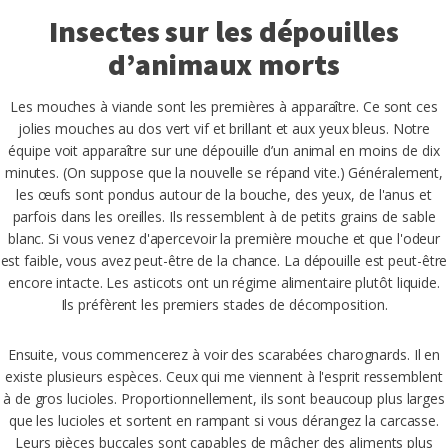
Insectes sur les dépouilles
d’animaux morts
Les mouches à viande sont les premières à apparaître. Ce sont ces
jolies mouches au dos vert vif et brillant et aux yeux bleus. Notre
équipe voit apparaître sur une dépouille d’un animal en moins de dix
minutes. (On suppose que la nouvelle se répand vite.) Généralement,
les œufs sont pondus autour de la bouche, des yeux, de l'anus et
parfois dans les oreilles. Ils ressemblent à de petits grains de sable
blanc. Si vous venez d'apercevoir la première mouche et que l'odeur
est faible, vous avez peut-être de la chance. La dépouille est peut-être
encore intacte. Les asticots ont un régime alimentaire plutôt liquide.
Ils préfèrent les premiers stades de décomposition.
Ensuite, vous commencerez à voir des scarabées charognards. Il en
existe plusieurs espèces. Ceux qui me viennent à l'esprit ressemblent
à de gros lucioles. Proportionnellement, ils sont beaucoup plus larges
que les lucioles et sortent en rampant si vous dérangez la carcasse.
Leurs pièces buccales sont capables de mâcher des aliments plus