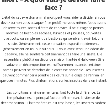
face ?
L'état du cadavre d’un animal mort peut vous aider à décider si vous
devez ou non vous attaquer à ce problème vous-même. Nous avons
observé toutes sortes d'états de cadavres. Il peut s'agir de petites
momies de bestioles séchées, humides et juteuses, couvertes
d'asticots, ou simplement de bestioles qui semblent avoir fait une
sieste. Généralement, cette sensation disparaît rapidement,
généralement en un jour ou deux. Si vous avez senti une odeur de
cadavre, elle ne semblera certainement pas faire une sieste. Elle
ressemblera plutôt à un décor de maison hantée d'Halloween. Si le
cadavre en décomposition est suffisamment avancé, certaines
parties peuvent se détacher de la carcasse principale. Des insectes
peuvent commencer à pondre des œufs sur le corps de l’animal en
quelques minutes. Plus d'informations sur les insectes dans un instant.
Les conditions environnementales font toute la différence. La
température est le principal facteur déterminant la vitesse de
décomposition. Si la température est trop basse, les insectes tardent