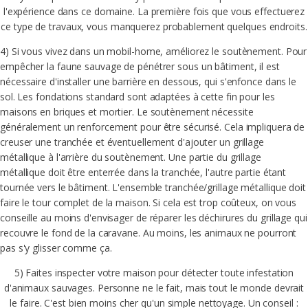
l'expérience dans ce domaine. La première fois que vous effectuerez
ce type de travaux, vous manquerez probablement quelques endroits.
4) Si vous vivez dans un mobil-home, améliorez le soutènement. Pour
empêcher la faune sauvage de pénétrer sous un bâtiment, il est
nécessaire d'installer une barrière en dessous, qui s'enfonce dans le
sol. Les fondations standard sont adaptées à cette fin pour les
maisons en briques et mortier. Le soutènement nécessite
généralement un renforcement pour être sécurisé. Cela impliquera de
creuser une tranchée et éventuellement d'ajouter un grillage
métallique à l'arrière du soutènement. Une partie du grillage
métallique doit être enterrée dans la tranchée, l'autre partie étant
tournée vers le bâtiment. L'ensemble tranchée/grillage métallique doit
faire le tour complet de la maison. Si cela est trop coûteux, on vous
conseille au moins d'envisager de réparer les déchirures du grillage qui
recouvre le fond de la caravane. Au moins, les animaux ne pourront
pas s'y glisser comme ça.
5) Faites inspecter votre maison pour détecter toute infestation
d'animaux sauvages. Personne ne le fait, mais tout le monde devrait
le faire. C'est bien moins cher qu'un simple nettoyage. Un conseil :