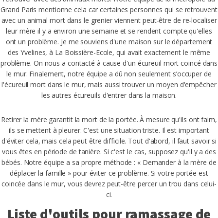
Grand Paris mentionne cela car certaines personnes qui se retrouvent
avec un animal mort dans le grenier viennent peut-être de re-localiser
leur mère il y a environ une semaine et se rendent compte qu'elles
ont un problème. Je me souviens d'une maison sur le département
des Yvelines, à La Boissière-Ecole, qui avait exactement le même
problème. On nous a contacté à cause d'un écureuil mort coincé dans
le mur. Finalement, notre équipe a dû non seulement s’occuper de
l'écureuil mort dans le mur, mais aussi trouver un moyen d'empêcher
les autres écureuils d'entrer dans la maison.
Retirer la mère garantit la mort de la portée. À mesure qu'ils ont faim,
ils se mettent à pleurer. C'est une situation triste. Il est important
d'éviter cela, mais cela peut être difficile. Tout d'abord, il faut savoir si
vous êtes en période de tanière. Si c'est le cas, supposez qu'il y a des
bébés. Notre équipe a sa propre méthode : « Demander à la mère de
déplacer la famille » pour éviter ce problème. Si votre portée est
coincée dans le mur, vous devrez peut-être percer un trou dans celui-
ci.
Liste d'outils pour ramassage de