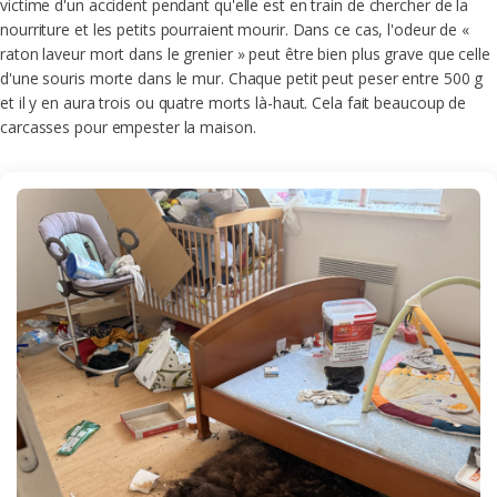
victime d'un accident pendant qu'elle est en train de chercher de la
nourriture et les petits pourraient mourir. Dans ce cas, l'odeur de «
raton laveur mort dans le grenier » peut être bien plus grave que celle
d'une souris morte dans le mur. Chaque petit peut peser entre 500 g
et il y en aura trois ou quatre morts là-haut. Cela fait beaucoup de
carcasses pour empester la maison.