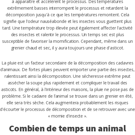
à apparaître et accélèrent le processus. Des températures
extrêmement basses interrompent le processus et retardent la
décomposition jusqu'à ce que les températures remontent. Cela
signifie que l'odeur nauséabonde et les insectes vous guettent plus
tard. Une température trop élevée peut également affecter l'activité
des insectes et ralentir le processus. Un temps sec est plus
susceptible de favoriser la momification. Cependant, même dans un
grenier chaud et sec, il y aura toujours une phase d'asticot.
La pluie est un facteur secondaire de la décomposition des cadavres
d’animaux. De fortes pluies peuvent emporter une partie des insectes,
ralentissant ainsi la décomposition. Une sécheresse extrême peut
assécher la soupe plus rapidement et compliquer le travail des
asticots. En général, à l'intérieur des maisons, la pluie ne pose pas de
problème. Si le cadavre de l’animal se trouve dans un grenier en été,
elle sera très sèche. Cela augmentera probablement les risques
d'écourter le processus de décomposition et de se retrouver avec une
« momie d'insecte ».
Combien de temps un animal