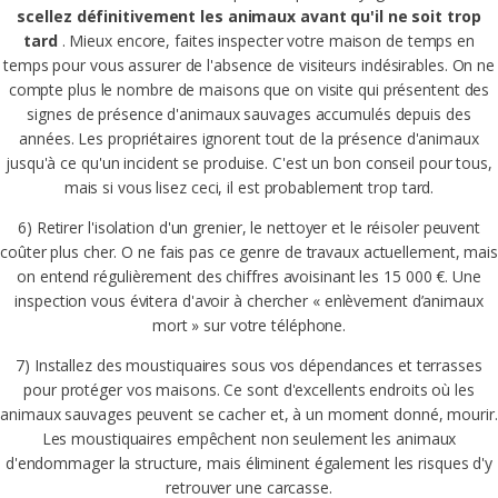
scellez définitivement les animaux avant qu'il ne soit trop
tard
. Mieux encore, faites inspecter votre maison de temps en
temps pour vous assurer de l'absence de visiteurs indésirables. On ne
compte plus le nombre de maisons que on visite qui présentent des
signes de présence d'animaux sauvages accumulés depuis des
années. Les propriétaires ignorent tout de la présence d'animaux
jusqu'à ce qu'un incident se produise. C'est un bon conseil pour tous,
mais si vous lisez ceci, il est probablement trop tard.
6) Retirer l'isolation d'un grenier, le nettoyer et le réisoler peuvent
coûter plus cher. O ne fais pas ce genre de travaux actuellement, mais
on entend régulièrement des chiffres avoisinant les 15 000 €. Une
inspection vous évitera d'avoir à chercher « enlèvement d’animaux
mort » sur votre téléphone.
7) Installez des moustiquaires sous vos dépendances et terrasses
pour protéger vos maisons. Ce sont d'excellents endroits où les
animaux sauvages peuvent se cacher et, à un moment donné, mourir.
Les moustiquaires empêchent non seulement les animaux
d'endommager la structure, mais éliminent également les risques d'y
retrouver une carcasse.