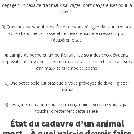
dégage d’un cadavre d’animaux sauvages sont dangereuses pour la
santé.
3) Quelques sacs-poubelles. Évitez de vous réfugier dans un trou à la
recherche d'une carcasse et de devoir ensuite en ressortir pour
récupérer le sac.
4) Lampe de poche et lampe frontale. Ce sont des choix évidents.
Impossible de regarder dans un trou noir à la recherche de cadavres
d’animaux sans lampe de poche.
5) Une petite pelle est pratique si vous prévoyez de devoir gratter
l'animal.
6) Les gants en caoutchouc sont obligatoires. Vous ne voulez pas
toucher directement cette saleté.
État du cadavre d’un animal
mort – À quoi vais-je devoir faire