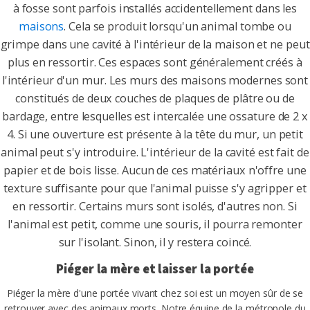
à fosse sont parfois installés accidentellement dans les
maisons
. Cela se produit lorsqu'un animal tombe ou
grimpe dans une cavité à l'intérieur de la maison et ne peut
plus en ressortir. Ces espaces sont généralement créés à
l'intérieur d'un mur. Les murs des maisons modernes sont
constitués de deux couches de plaques de plâtre ou de
bardage, entre lesquelles est intercalée une ossature de 2 x
4. Si une ouverture est présente à la tête du mur, un petit
animal peut s'y introduire. L'intérieur de la cavité est fait de
papier et de bois lisse. Aucun de ces matériaux n'offre une
texture suffisante pour que l'animal puisse s'y agripper et
en ressortir. Certains murs sont isolés, d'autres non. Si
l'animal est petit, comme une souris, il pourra remonter
sur l'isolant. Sinon, il y restera coincé.
Piéger la mère et laisser la portée
Piéger la mère d'une portée vivant chez soi est un moyen sûr de se
retrouver avec des animaux morts. Notre équipe de la métropole du